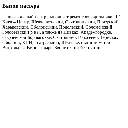
Вызов мастера
Наш сервисный центр выполняет ремонт холодильников LG
Киев – Центр, Шевченковский, Святошинский, Печерский,
Харьковский, Оболонський, Подольский, Соломенский,
Голосеевский р-ны, а также на Нивках, Академгородке,
Софиевской Борщаговке, Святошино, Голосеево, Теремках,
Оболони, КПИ, Театральной, Шулявке, станции метро
Вокзальная, Виноградаре. Звоните, это бесплатно!