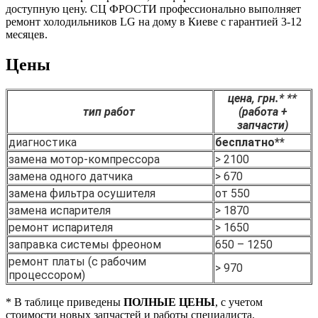
доступную цену. СЦ ФРОСТИ профессионально выполняет
ремонт холодильников LG на дому в Киеве с гарантией 3-12
месяцев.
Цены
цена, грн.* **
тип работ
(работа +
запчасти)
диагностика
бесплатно**
замена мотор-компрессора
> 2100
замена одного датчика
> 670
замена фильтра осушителя
от 550
замена испарителя
> 1870
ремонт испарителя
> 1650
заправка системы фреоном
650 – 1250
ремонт платы (с рабочим
> 970
процессором)
* В таблице приведены
ПОЛНЫЕ ЦЕНЫ
, с учетом
стоимости новых запчастей и работы специалиста.