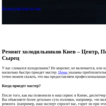
Вызвать мастера на дом
Ремонт холодильников Киев – Центр, П
Сырец
У вас сломался холодильник? Не морозит, не включается, или н
насколько быстро приедет мастер.
Цены
указаны приблизительн
точно можем сказать, что мы предоставляем профессиональные 
Когда приедет мастер?
После того, как вы позвонили в наш сервис в Киеве, диспетче
Вы объясняете более детально суть поломки, например, «не вк
ремонта (например, наш эксперт спросит вас, горит ли при эт