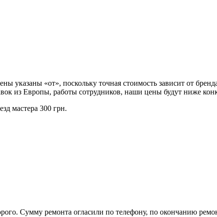
ы указаны «от», поскольку точная стоимость зависит от бренда
вок из Европы, работы сотрудников, наши цены будут ниже кон
зд мастера 300 грн.
орого. Сумму ремонта огласили по телефону, по окончанию ремон