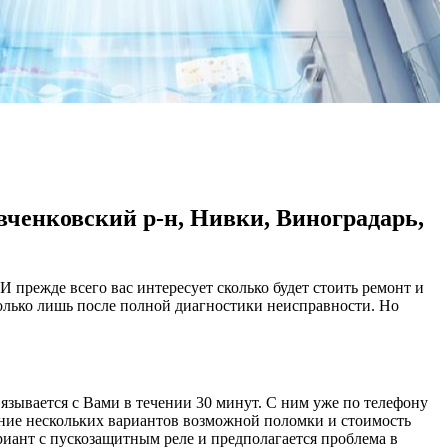
вченковский р-н, Нивки, Виноградарь,
И прежде всего вас интересует сколько будет стоить ремонт и
олько лишь после полной диагностики неисправности. Но
вязывается с Вами в течении 30 минут. С ним уже по телефону
мание нескольких вариантов возможной поломки и стоимость
ариант с пускозащитным реле и предполагается проблема в