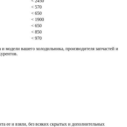
< 2450
< 570
< 650
< 1900
< 650
< 850
< 970
 и модели вашего холодильника, производителя запчастей и
курентов.
та ее и взяли, без всяких скрытых и дополнительных