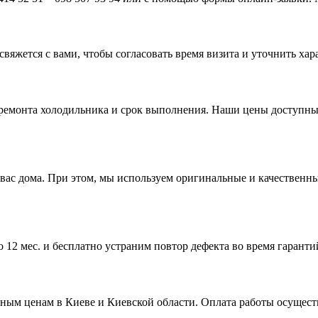
свяжется с вами, чтобы согласовать время визита и уточнить ха
ь ремонта холодильника и срок выполнения. Наши цены доступн
у вас дома. При этом, мы используем оригинальные и качестве
о 12 мес. и бесплатно устраним повтор дефекта во время гарант
ным ценам в Киеве и Киевской области. Оплата работы осущес