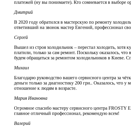
платежей (ну вы понимаете). Кто сомневается в выборе о
Дмитрий
В 2020 году обратился в мастерскую по ремонту холодиль
ответивший на звонок мастер Евгений, профессионал сво
Сергей
Вышел из строя холодильник – перестал холодить, хотя к
платили, только за сам ремонт. Поскольку оказалось, что
будем обращаться за ремонтом холодильников в Киеве. Сп
Михаил
Благодарю руководство вашего сервисного центра за чёт
деньги только за диагностику 200 грн.. Оказалось, что у
отношение к людям в возрасте.
Мария Ивановна
Огромное спасибо мастеру сервисного центра FROSTY Евг
главное отличный профессионал, рекомендую всем!
Валерий