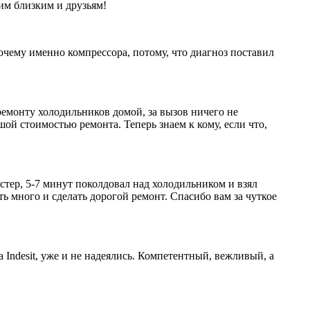
оим близким и друзьям!
очему именно компрессора, потому, что диагноз поставил
 ремонту холодильников домой, за вызов ничего не
шой стоимостью ремонта. Теперь знаем к кому, если что,
стер, 5-7 минут поколдовал над холодильником и взял
ть много и сделать дорогой ремонт. Спасибо вам за чуткое
ndesit, уже и не надеялись. Компетентный, вежливый, а