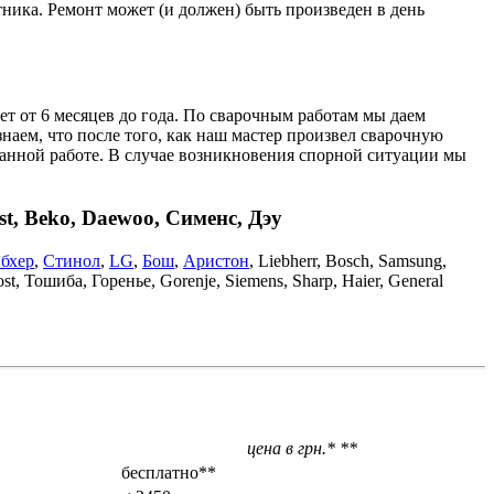
тника. Ремонт может (и должен) быть произведен в день
ет от 6 месяцев до года. По сварочным работам мы даем
наем, что после того, как наш мастер произвел сварочную
еланной работе. В случае возникновения спорной ситуации мы
t, Beko, Daewoo, Сименс, Дэу
бхер
,
Стинол
,
LG
,
Бош
,
Аристон
, Liebherr, Bosch, Samsung,
st, Тошиба, Горенье, Gorenje, Siemens, Sharp, Haier, General
цена в грн.* **
бесплатно**