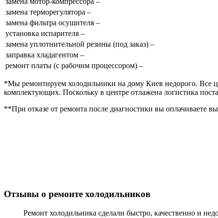
замена мотор-компрессора –
замена терморегулятора –
замена фильтра осушителя –
установка испарителя –
замена уплотнительной резины (под заказ) –
заправка хладагентом –
ремонт платы (с рабочим процессором) –
*Мы ремонтируем холодильники на дому Киев недорого. Все цен
комплектующих. Поскольку в центре отлажена логистика поста
**При отказе от ремонта после диагностики вы оплачиваете вые
Отзывы о ремонте холодильников
Ремонт холодильника сделали быстро, качественно и нед